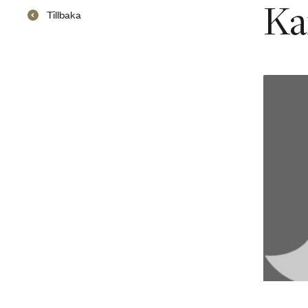
Ka
Tillbaka